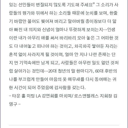
있는 선인들이 변질되지 않도록 기도해 주세요” 그 소리가 사
람들의 평가와 뒤에서 하는 소리들 때문에 눈치를 보며, 한줄
기 바람만 불어도 찢어져 버리고 말아버릴 종이장보다 더 얇
아 빠진 내 의지와 신념이 얼마나 뚜렷하게 보이는지…인생
이란 내가 아무리 애를 써서 바리바리 모아 놓은 그 어떠한 것
도 다 내어놓고 떠나야 하는 것이고, 차곡차곡 쌓아둔 자리는
흔적 없이 사라지게 될 것이며, 얼마 안 지나 나란 존재는 단
지 먼 기억속에만 남게 되고, 사람들은 아무런 일도 없던 것처
럼 살아가는 것인데…20대 청년의 말 한마디가, 60대 후반의
나를 부끄럽게 만들어 마음의 옷 매무새를 다시 동여매는 귀
한 시간이 되어 주었음에 감사함을 갖는다.
- 타운 홀 미팅 LA 강연회를 마치며/ 로스앤젤레스 지회장 김
영구 -