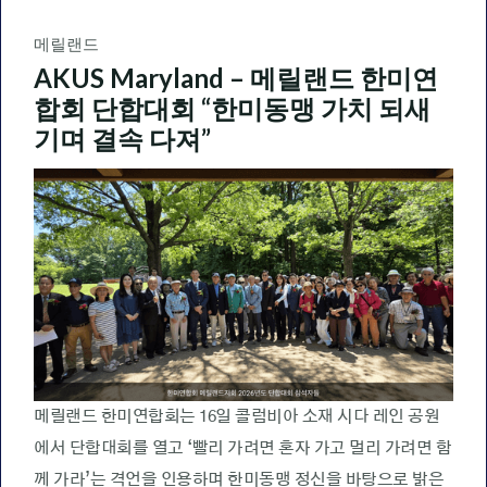
메릴랜드
AKUS Maryland – 메릴랜드 한미연
합회 단합대회 “한미동맹 가치 되새
기며 결속 다져”
메릴랜드 한미연합회는 16일 콜럼비아 소재 시다 레인 공원
에서 단합대회를 열고 ‘빨리 가려면 혼자 가고 멀리 가려면 함
께 가라’는 격언을 인용하며 한미동맹 정신을 바탕으로 밝은