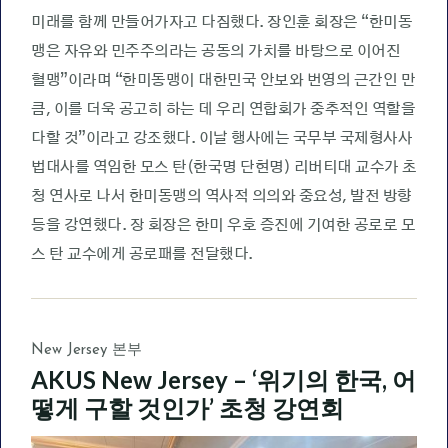
미래를 함께 만들어가자고 다짐했다. 장인훈 회장은 “한미동
맹은 자유와 민주주의라는 공동의 가치를 바탕으로 이어진
혈맹”이라며 “한미동맹이 대한민국 안보와 번영의 근간인 만
큼, 이를 더욱 공고히 하는 데 우리 연합회가 중추적인 역할을
다할 것”이라고 강조했다. 이날 행사에는 국무부 국제형사사
법대사를 역임한 모스 탄(한국명 단현명) 리버티대 교수가 초
청 연사로 나서 한미동맹의 역사적 의의와 중요성, 발전 방향
등을 강연했다. 장 회장은 한미 우호 증진에 기여한 공로로 모
스 탄 교수에게 공로패를 전달했다.
New Jersey 본부
AKUS New Jersey – ‘위기의 한국, 어
떻게 구할 것인가’ 초청 강연회