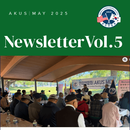
AKUS
|
MAY 2025
Newsletter
Vol.5