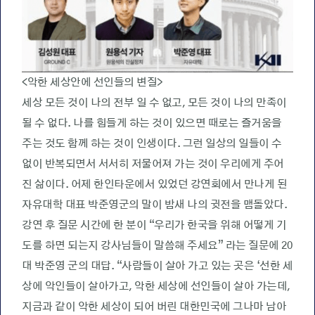
<악한 세상안에 선인들의 변질>
세상 모든 것이 나의 전부 일 수 없고, 모든 것이 나의 만족이
될 수 없다. 나를 힘들게 하는 것이 있으면 때로는 즐거움을
주는 것도 함께 하는 것이 인생이다. 그런 일상의 일들이 수
없이 반복되면서 서서히 저물어져 가는 것이 우리에게 주어
진 삶이다. 어제 한인타운에서 있었던 강연회에서 만나게 된
자유대학 대표 박준영군의 말이 밤새 나의 귓전을 맴돌았다.
강연 후 질문 시간에 한 분이 “우리가 한국을 위해 어떻게 기
도를 하면 되는지 강사님들이 말씀해 주세요” 라는 질문에 20
대 박준영 군의 대답. “사람들이 살아 가고 있는 곳은 ‘선한 세
상에 악인들이 살아가고, 악한 세상에 선인들이 살아 가는데,
지금과 같이 악한 세상이 되어 버린 대한민국에 그나마 남아