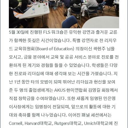
5월 30일에 진행된 FLS 워크숍은 유익한 강연과 즐거운 교류
가 함께한 뜻깊은 시간이었습니다. 특별 강연자로 전 리지우
드 교육위원회(Board of Education) 의장이신 곽현주 님을
모시고, 금융 분야에서 교육 및 공공 서비스 분야로 진로를 전
환하게 된 계기와 경험을 들을 수 있었습니다. 학생들은 다양
한 진로와 리더십에 대해 생각해 보는 시간을 가졌습니다. 지
난 1년 동안 타의 모범이 되며 뛰어난 리더십과 헌신을 보여
준 두 명의 졸업생에게는 AKUS 한미연합회 김영길 회장께서
직접 장학금을 수여하였습니다. 또한 새롭게 임명된 민은영
이사장에게는 임명장이 전달되며, 앞으로의 활동에 대한 기
대와 축하를 함께 나누었습니다. 이어진 패널 세션에서는
Cornell, Harvard대학교, Rutgers대학교, Umich대학교에 진