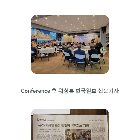
Conference 후 워싱톤 한국일보 신문기사