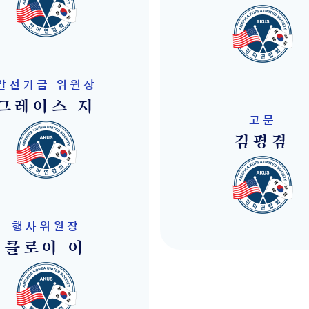
발전기금 위원장
그레이스 지
고문
김평겸
행사위원장
클로이 이