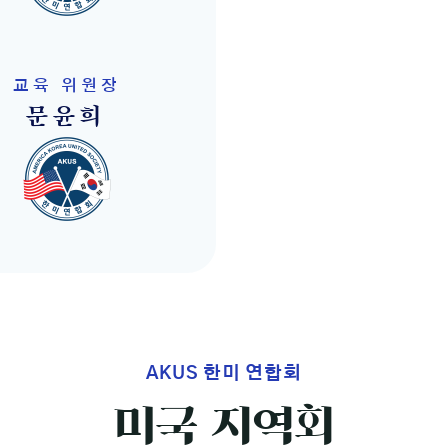
교육 위원장
문윤희
AKUS 한미 연합회
미국 지역회