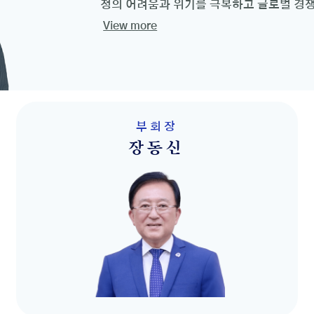
정의 어려움과 위기를 극복하고 글로벌 경쟁
View more
부회장
장동신