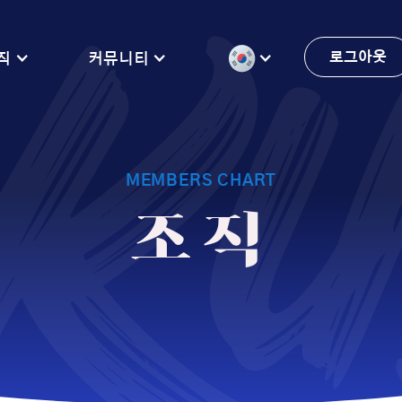
KU
로그아웃
직
커뮤니티
MEMBERS CHART
조직