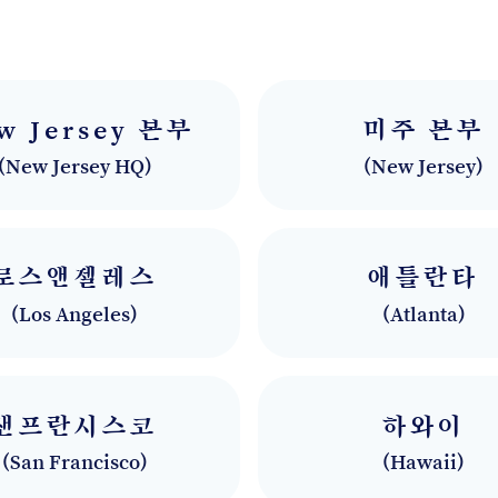
w Jersey 본부
미주 본부
(
New Jersey HQ
)
(
New Jersey
)
로스앤젤레스
애틀란타
(
Los Angeles
)
(
Atlanta
)
샌프란시스코
하와이
(
San Francisco
)
(
Hawaii
)