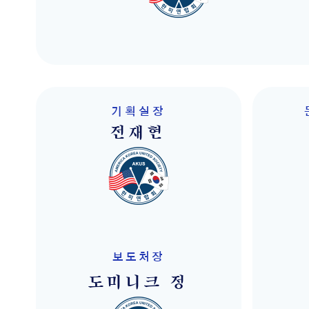
기획실장
전재현
보도처장
도미니크 정