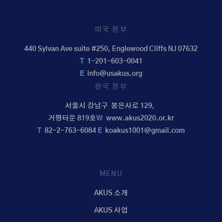
미국 본부
440 Sylvan Ave suite #250, Englewood Cliffs NJ 07632
T
1-201-603-0041
E
info@usakus.org
한국 본부
서울시 강남구 봉은사로 129,
거평타운 819호
W
www.akus2020.or.kr
T
82-2-763-6084
E
koakus1001@gmail.com
MENU
AKUS 소개
AKUS 사업