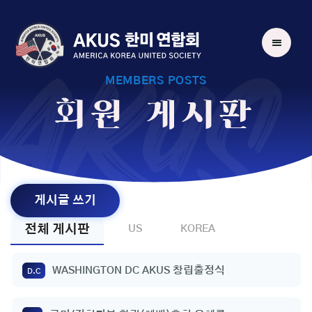
AKUS
MEMBERS POSTS
회원 게시판
게시글 쓰기
전체 게시판
US
KOREA
WASHINGTON DC AKUS 창립출정식
D.C