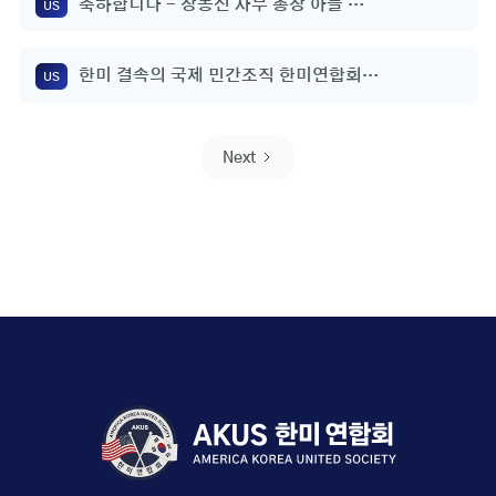
축하합니다 - 장동신 사무 총장 아들 결
US
혼식 축하합니다
한미 결속의 국제 민간조직 한미연합회
US
출범
Next