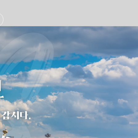
S
코
 갑시다.