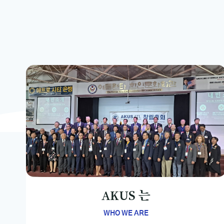
AKUS 는
WHO WE ARE