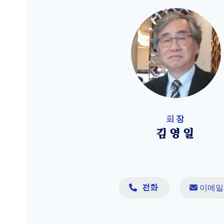
회장
김영일

 이메일
전화