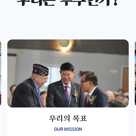
우리는 누구인가?
우리의 목표
OUR MISSION