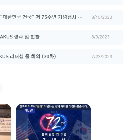
사(미국 휴스턴)
 "대한민국 건국" 저 75주년 기념행사 및
8/15/2023
위한 기도회
NEW
AKUS 경과 및 현황
8/9/2023
KUS 리더십 줌 회의 (30차)
7/23/2023
AKUS 한미연회
후원금 전달
NEW