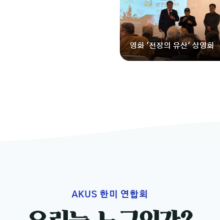
영화 '전장의 유산' 상영회
AKUS 한미 연합회