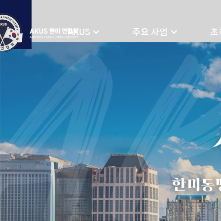
A
AKUS
주요 사업
조
한미동맹