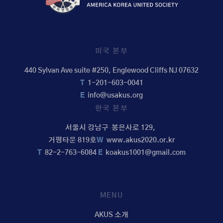
미국 본부
440 Sylvan Ave suite #250, Englewood Cliffs NJ 07632
T
1-201-603-0041
E
info@usakus.org
한국 본부
서울시 강남구 봉은사로 129,
거평타운 819호
W
www.akus2020.or.kr
T
82-2-763-6084
E
koakus1001@gmail.com
MENU
AKUS 소개