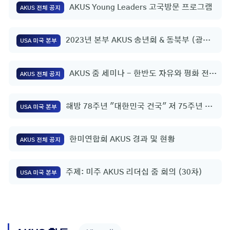
AKUS Young Leaders 고국방문 프로그램
AKUS 전체 공지
2023년 본부 AKUS 송년회 & 동북부 (광역)
USA 미국 본부
회장 임명식
AKUS 줌 세미나 - 한반도 자유와 평화 전략
AKUS 전체 공지
적 구상 | 정영호 총영사(미국 휴스턴)
해방 78주년 "대한민국 건국" 저 75주년 기
USA 미국 본부
념행사 및 복음통일을 위한 기도회
한미연합회 AKUS 경과 및 현황
AKUS 전체 공지
주제: 미주 AKUS 리더십 줌 회의 (30차)
USA 미국 본부