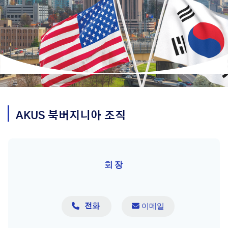
AKUS
북버지니아
조직
회장

 이메일
전화