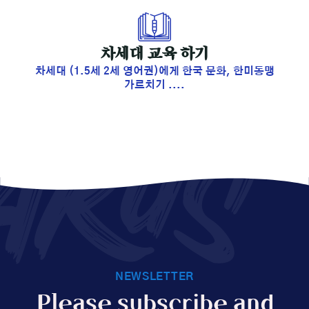
​차세대 교육 하기
차세대 (1.5세 2세 영어권)에게 한국 문화, 한미동맹
가르치기 ....
AKUS
NEWSLETTER
Please subscribe and