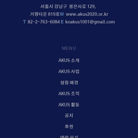
서울시 강남구 봉은사로 129,
거평타운 819호
W
www.akus2020.or.kr
T
82-2-763-6084
E
koakus1001@gmail.com
MENU
AKUS 소개
AKUS 사업
설립 배경
AKUS 조직
AKUS 활동
공지
후원
연락 하기