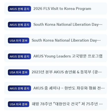
2026 FLS Visit to Korea Program
AKUS 전체 공지
South Korea National Liberation Day
AKUS 전체 공지
Flag Raising Ceremony
South Korea National Liberation Day
USA 미국 본부
Flag Raising Ceremony
AKUS Young Leaders 고국방문 프로그램
AKUS 전체 공지
2023년 본부 AKUS 송년회 & 동북부 (광역)
USA 미국 본부
회장 임명식
AKUS 줌 세미나 - 한반도 자유와 평화 전략
AKUS 전체 공지
적 구상 | 정영호 총영사(미국 휴스턴)
해방 78주년 "대한민국 건국" 저 75주년 기
USA 미국 본부
념행사 및 복음통일을 위한 기도회