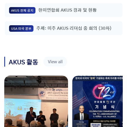
한미연합회 AKUS 경과 및 현황
AKUS 전체 공지
주제: 미주 AKUS 리더십 줌 회의 (30차)
USA 미국 본부
AKUS 활동
View all
NEW