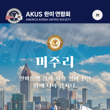
AKUS
미주리
한미동맹 강화 자유 평화 번영
함께 나아 갑시다.