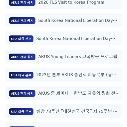
2026 FLS Visit to Korea Program
AKUS 전체 공지
South Korea National Liberation Day
AKUS 전체 공지
Flag Raising Ceremony
South Korea National Liberation Day
USA 미국 본부
Flag Raising Ceremony
AKUS Young Leaders 고국방문 프로그램
AKUS 전체 공지
2023년 본부 AKUS 송년회 & 동북부 (광역)
USA 미국 본부
회장 임명식
AKUS 줌 세미나 - 한반도 자유와 평화 전략
AKUS 전체 공지
적 구상 | 정영호 총영사(미국 휴스턴)
해방 78주년 "대한민국 건국" 저 75주년 기
USA 미국 본부
념행사 및 복음통일을 위한 기도회