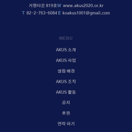
거평타운 819호
W
www.akus2020.or.kr
T
82-2-763-6084
E
koakus1001@gmail.com
MENU
AKUS 소개
AKUS 사업
설립 배경
AKUS 조직
AKUS 활동
공지
후원
연락 하기