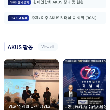
한미연합회 AKUS 경과 및 현황
AKUS 전체 공지
주제: 미주 AKUS 리더십 줌 회의 (30차)
USA 미국 본부
AKUS 활동
View all
NEW
영화 '전장의 유산' 상영회
한미동맹 72주년 기념식 [