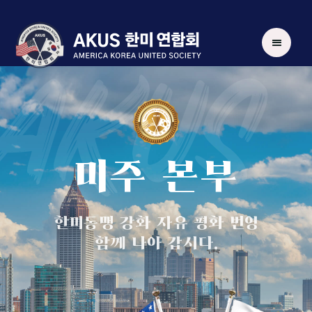
AKUS
미주 본부
한미동맹 강화 자유 평화 번영
함께 나아 갑시다.