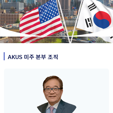
AKUS
미주 본부
조직