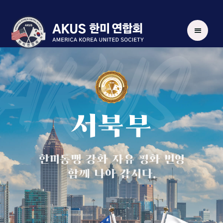
AKUS
서북부
한미동맹 강화 자유 평화 번영
함께 나아 갑시다.