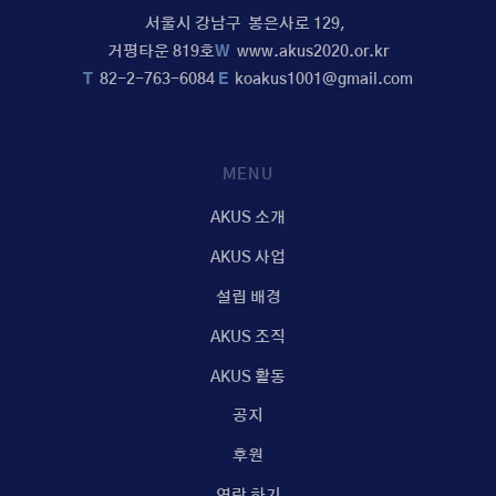
서울시 강남구 봉은사로 129,
거평타운 819호
W
www.akus2020.or.kr
T
82-2-763-6084
E
koakus1001@gmail.com
MENU
AKUS 소개
AKUS 사업
설립 배경
AKUS 조직
AKUS 활동
공지
후원
연락 하기