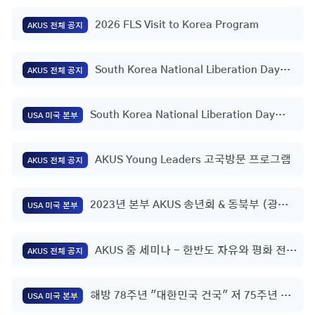
2026 FLS Visit to Korea Program
AKUS 전체 공지
South Korea National Liberation Day
AKUS 전체 공지
Flag Raising Ceremony
South Korea National Liberation Day
USA 미국 본부
Flag Raising Ceremony
AKUS Young Leaders 고국방문 프로그램
AKUS 전체 공지
2023년 본부 AKUS 송년회 & 동북부 (광역)
USA 미국 본부
회장 임명식
AKUS 줌 세미나 - 한반도 자유와 평화 전략
AKUS 전체 공지
적 구상 | 정영호 총영사(미국 휴스턴)
해방 78주년 "대한민국 건국" 저 75주년 기
USA 미국 본부
념행사 및 복음통일을 위한 기도회