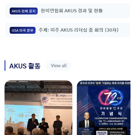
한미연합회 AKUS 경과 및 현황
AKUS 전체 공지
주제: 미주 AKUS 리더십 줌 회의 (30차)
USA 미국 본부
AKUS 활동
View all
NEW