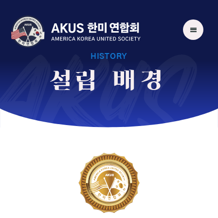
AKUS
HISTORY
설립 배경