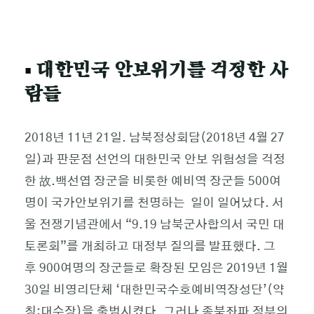
▪
대한민국 안보위기를 걱정한 사
람들
2018년 11년 21일. 남북정상회담(2018년 4월 27
일)과 판문점 선언의 대한민국 안보 위험성을 걱정
한 故.백선엽 장군을 비롯한 예비역 장군들 500여
명이 국가안보위기를 천명하는 일이 일어났다. 서
울 전쟁기념관에서 “9.19 남북군사합의서 국민 대
토론회”를 개최하고 대정부 질의를 발표했다. 그
후 900여명의 장군들로 확장된 모임은 2019년 1월
30일 비영리단체 ‘대한민국수호예비역장성단’(약
칭:대수장)을 출범시켰다. 그러나 종북좌파 정부의