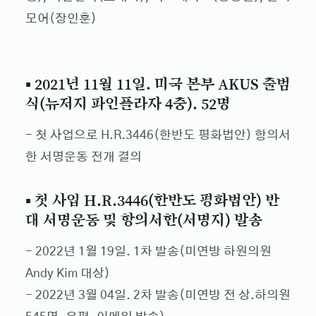
모어(장인훈)
▪ 2021년 11월 11일. 미국 본부 AKUS 출범
식(뉴저지 파인플라자 4충). 52명
- 첫 사업으로 H.R.3446(한반도 평화법안) 항의서
한 서명운동 전개 결의
▪ 첫 사업 H.R.3446(한반도 평화법안) 반
대 서명운동 및 항의서한(서명지) 발송
- 2022년 1월 19일. 1차 발송(미연방 하원의원
Andy Kim 대상)
- 2022년 3월 04일. 2차 발송(미연방 전 상.하의원