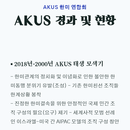
AKUS 한미 연합회
AKUS 경과 및 현황
▪ 2018년-2000년 AKUS 태생 모색기
- 한미관계의 정치화 및 이념화로 인한 불안한 한
미동맹 분위기 유발(조성) - 기존 한미친선 조직들
한계상황 봉착
- 진정한 한미결속을 위한 안정적인 국제 민간 조
직 구성의 필요(요구) 제기 - 세계사적 모범 선례
인 이스라엘-미국 간 AIPAC 모델의 조직 구성 창안