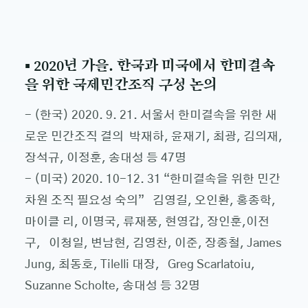
▪ 2020년 가을. 한국과 미국에서 한미결속
을 위한 국제민간조직 구성 논의
- (한국) 2020. 9. 21. 서울서 한미결속을 위한 새
로운 민간조직 결의 박재하, 윤재기, 최광, 김의재,
장석규, 이정훈, 송대성 등 47명
- (미국) 2020. 10-12. 31 “한미결속을 위한 민간
차원 조직 필요성 숙의” 김영길, 오인환, 홍종학,
마이클 리, 이명국, 류재풍, 현영갑, 장인훈,이전
구, 이청일, 변남현, 김영찬, 이준, 장종철, James
Jung, 최동호, Tilelli 대장, Greg Scarlatoiu,
Suzanne Scholte, 송대성 등 32명