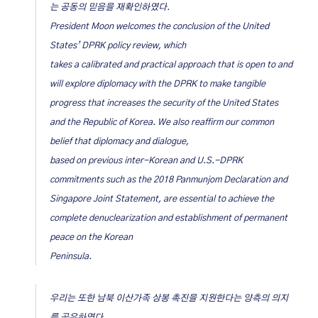
는 공동의 믿음을 재확인하였다.
President Moon welcomes the conclusion of the United
States’ DPRK policy review, which
takes a calibrated and practical approach that is open to and
will explore diplomacy with the DPRK to make tangible
progress that increases the security of the United States
and the Republic of Korea. We also reaffirm our common
belief that diplomacy and dialogue,
based on previous inter-Korean and U.S.-DPRK
commitments such as the 2018 Panmunjom Declaration and
Singapore Joint Statement, are essential to achieve the
complete denuclearization and establishment of permanent
peace on the Korean
Peninsula.
우리는 또한 남북 이산가족 상봉 촉진을 지원한다는 양측의 의지
를 공유하였다.