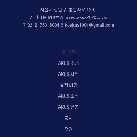
서울시 강남구 봉은사로 129,
거평타운 819호
W
www.akus2020.or.kr
T
82-2-763-6084
E
koakus1001@gmail.com
MENU
AKUS 소개
AKUS 사업
설립 배경
AKUS 조직
AKUS 활동
공지
후원