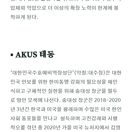
압제와 억압으로 더 이상의 확장 노력이 한계에 봉
착하게 된다.
▪
AKUS 태동
‘대한민국수호예비역장성단’(약칭:대수장)은 대한
민국 안보를 위한 한미동맹 강화의 필요성을 재인
식하고 구체적인 실현을 위해 송대성 장군을 필두
로 방안 모색에 나선다. 송대성 장군은 2018-2020
년 3년간 한국과 미국을 왕래하며 수많은 미국 한인
사회 동포들을 만나고 설득하며 고진감래와 시행
착오를 겪던 중 2020년 가을 미국 뉴저지에서 김영