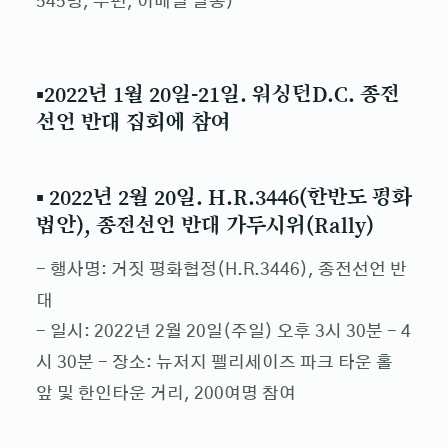
545명, 우편, 이메일 발송)
▪2022년 1월 20일-21일. 워싱턴D.C. 종전
선언 반대 집회에 참여
▪ 2022년 2월 20일. H.R.3446(한반도 평화
법안), 종전선언 반대 가두시위(Rally)
- 행사명: 거짓 평화협정(H.R.3446), 종전선언 반
대
- 일시: 2022년 2월 20일(주일) 오후 3시 30분 - 4
시 30분 - 장소: 뉴저지 펠리세이즈 파크 타운 홀
앞 및 한인타운 거리, 200여명 참여