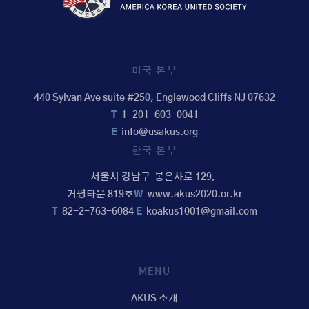
미국 본부
440 Sylvan Ave suite #250, Englewood Cliffs NJ 07632
T
1-201-603-0041
E
info@usakus.org
한국 본부
서울시 강남구 봉은사로 129,
거평타운 819호
W
www.akus2020.or.kr
T
82-2-763-6084
E
koakus1001@gmail.com
MENU
AKUS 소개