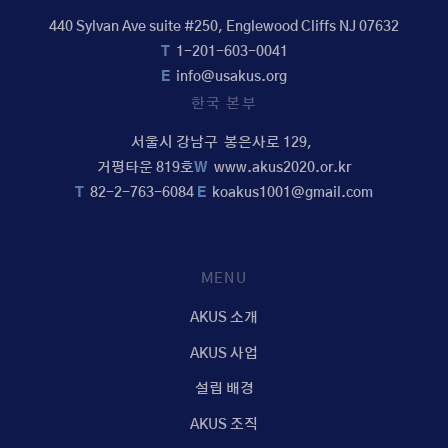
440 Sylvan Ave suite #250, Englewood Cliffs NJ 07632
T
1-201-603-0041
E
info@usakus.org
한국 본부
서울시 강남구 봉은사로 129,
거평타운 819호
W
www.akus2020.or.kr
T
82-2-763-6084
E
koakus1001@gmail.com
MENU
AKUS 소개
AKUS 사업
설립 배경
AKUS 조직