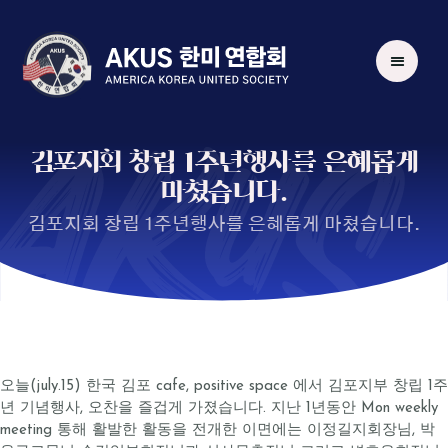
AKUS
김포지회 창립 1주년행사를 은혜롭게
마쳤습니다.
김포지회 창립 1주년행사를 은혜롭게 마쳤습니다.
오늘(july.15) 한국 김포 cafe, positive space 에서 김포지부 창립 1주
년 기념행사, 오찬을 즐겁게 가졌습니다. 지난 1년동안 Mon weekly
meeting 통해 활발한 활동을 전개한 이면에는 이정길지회장님, 박