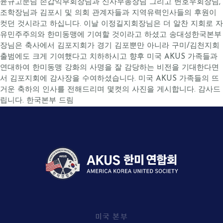
윤규고문님 손갑익부회장님과 신사무총장님 그리고 변호우회장님,
조학장님과 김포시 및 의회 관계자들과 지역유력인사들의 후원이
컷던 것시라고 하십니다. 이날 이정길지회장님은 더 알찬 지회로 자
유민주주의와 한미동맹에 기여할 것이라고 하셨고 송대성한국본부
장님은 축사에서 김포지회가 경기 김포뿐만 아니라 구미/김천지회
출범에도 크게 기여했다고 치하하시고 향후 미국 AKUS 가족들과
연대하여 한미동맹 강화의 사명을 잘 감당하는 비전을 기대한다면
서 김포지회에 감사장을 수여하셨습니다. 미국 AKUS 가족들의 뜨
거운 축하의 인사를 전해드리며 몇켯의 사진을 게시합니다. 감사드
립니다. 한국본부 드림
미국 본부