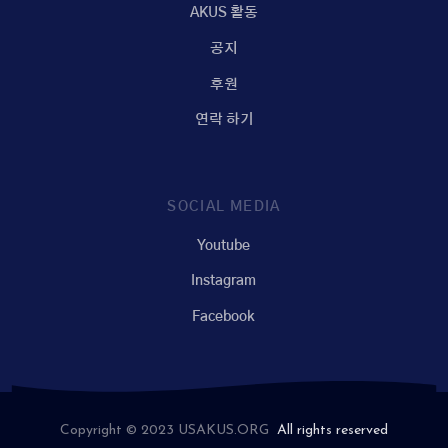
AKUS 활동
공지
후원
연락 하기
SOCIAL MEDIA
Youtube
Instagram
Facebook
Copyright © 2023 USAKUS.ORG
All rights reserved