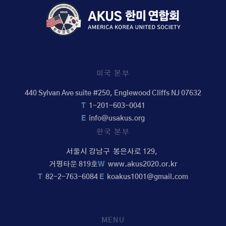
미국 본부
440 Sylvan Ave suite #250, Englewood Cliffs NJ 07632
T
1-201-603-0041
E
info@usakus.org
한국 본부
서울시 강남구 봉은사로 129,
거평타운 819호
W
www.akus2020.or.kr
T
82-2-763-6084
E
koakus1001@gmail.com
MENU