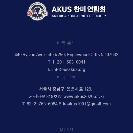
미국 본부
440 Sylvan Ave suite #250, Englewood Cliffs NJ 07632
T
1-201-603-0041
E
info@usakus.org
한국 본부
서울시 강남구 봉은사로 129,
거평타운 819호
W
www.akus2020.or.kr
T
82-2-763-6084
E
koakus1001@gmail.com
MENU