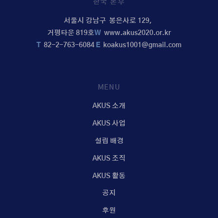
한국 본부
서울시 강남구 봉은사로 129,
거평타운 819호
W
www.akus2020.or.kr
T
82-2-763-6084
E
koakus1001@gmail.com
MENU
AKUS 소개
AKUS 사업
설립 배경
AKUS 조직
AKUS 활동
공지
후원