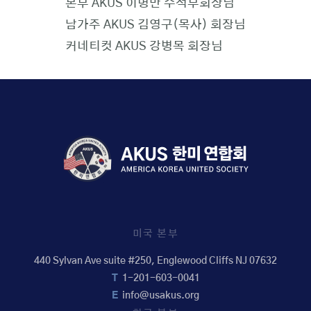
︎본부 AKUS 이병만 수석부회장님
︎남가주 AKUS 김영구(목사) 회장님
︎커네티컷 AKUS 강병목 회장님
미국 본부
440 Sylvan Ave suite #250, Englewood Cliffs NJ 07632
T
1-201-603-0041
E
info@usakus.org