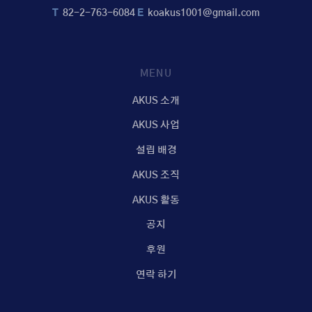
T
82-2-763-6084
E
koakus1001@gmail.com
MENU
AKUS 소개
AKUS 사업
설립 배경
AKUS 조직
AKUS 활동
공지
후원
연락 하기