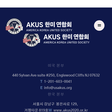
미국 본부
440 Sylvan Ave suite #250, Englewood Cliffs NJ 07632
T
1-201-603-0041
E
info@usakus.org
한국 본부
서울시 강남구 봉은사로 129,
거평타운 819호
W
www.akus2020.or.kr