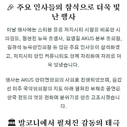
🎉 주요 인사들의 참석으로 더욱 빛
난 행사
이날 행사에는 스티븐 플롭 저지시티 시장을 비롯한 시
의원들, 정현진 뉴욕 총영사, 김영길 AKUS 본부 총회장,
김광석 뉴욕한인회장 등 많은 주요 인사들이 참석하였
고, 저지시티 한인 커뮤니티도 함께 자리하여 자리를 더
욱 빛냈습니다.
행사는 AKUS 한미연합회의 사회로 진행되었으며, 음갑
선 미주 국악협회장의 지도 아래 펼쳐진 부채춤 공연은
한국 전통의 멋을 전하며 분위기를 한층 고조시켰습니
다.
🏛 발코니에서 펼쳐진 감동의 태극