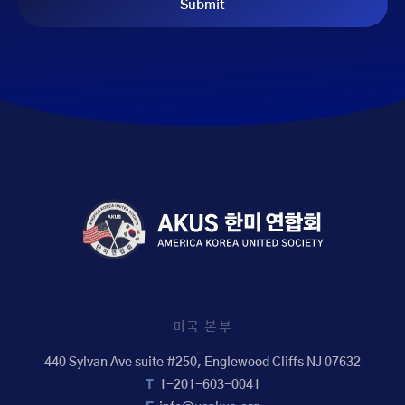
미국 본부
440 Sylvan Ave suite #250, Englewood Cliffs NJ 07632
T
1-201-603-0041