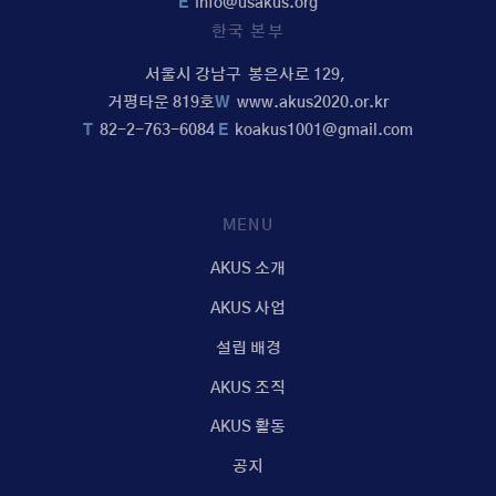
E
info@usakus.org
한국 본부
서울시 강남구 봉은사로 129,
거평타운 819호
W
www.akus2020.or.kr
T
82-2-763-6084
E
koakus1001@gmail.com
MENU
AKUS 소개
AKUS 사업
설립 배경
AKUS 조직
AKUS 활동
공지